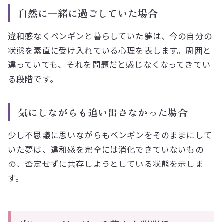
自然に一緒に過ごしていた場合
違和感なくペンギンと暮らしていた夢は、今の自分の
状態を素直に受け入れている心理を表します。周囲と
違っていても、それを問題だと感じなくなってきてい
る段階です。
気にしながらも追い出さなかった場合
少し不思議に思いながらもペンギンをそのままにして
いた夢は、違和感を完全には消化できていないもの
の、否定せずに共存しようとしている状態を示しま
す。