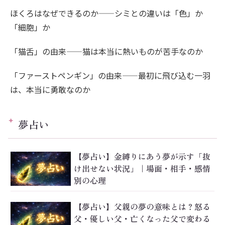
ほくろはなぜできるのか——シミとの違いは「色」か
「細胞」か
「猫舌」の由来——猫は本当に熱いものが苦手なのか
「ファーストペンギン」の由来——最初に飛び込む一羽
は、本当に勇敢なのか
夢占い
【夢占い】金縛りにあう夢が示す「抜
け出せない状況」｜場面・相手・感情
別の心理
【夢占い】父親の夢の意味とは？怒る
父・優しい父・亡くなった父で変わる