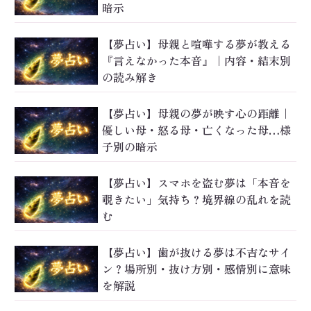
暗示
【夢占い】母親と喧嘩する夢が教える
『言えなかった本音』｜内容・結末別
の読み解き
【夢占い】母親の夢が映す心の距離｜
優しい母・怒る母・亡くなった母…様
子別の暗示
【夢占い】スマホを盗む夢は「本音を
覗きたい」気持ち？境界線の乱れを読
む
【夢占い】歯が抜ける夢は不吉なサイ
ン？場所別・抜け方別・感情別に意味
を解説