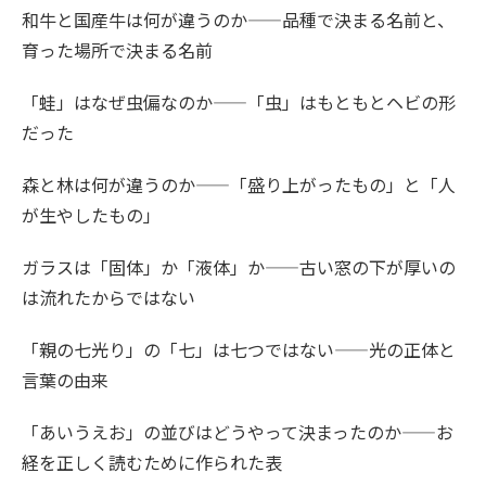
和牛と国産牛は何が違うのか——品種で決まる名前と、
育った場所で決まる名前
「蛙」はなぜ虫偏なのか——「虫」はもともとヘビの形
だった
森と林は何が違うのか——「盛り上がったもの」と「人
が生やしたもの」
ガラスは「固体」か「液体」か——古い窓の下が厚いの
は流れたからではない
「親の七光り」の「七」は七つではない——光の正体と
言葉の由来
「あいうえお」の並びはどうやって決まったのか——お
経を正しく読むために作られた表