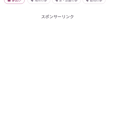
夢占い
場所の夢
家・部屋の夢
動物の夢
スポンサーリンク