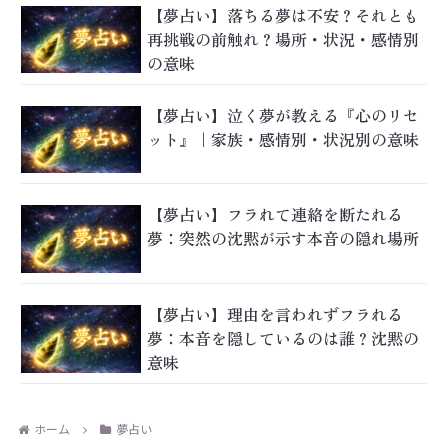
【夢占い】落ちる夢は不安？それとも
再挑戦の前触れ？場所・状況・感情別
の意味
【夢占い】泣く夢が教える『心のリセ
ット』｜家族・感情別・状況別の意味
【夢占い】フラれて連絡を断たれる
夢：突然の沈黙が示す本音の隠れ場所
【夢占い】理由を言われずフラれる
夢：本音を隠しているのは誰？沈黙の
意味
ホーム
夢占い