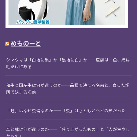
めものーと
シマウマは「白地に黒」か「黒地に白」か——皮膚は一色、縞は
毛だけにある
和牛と国産牛は何が違うのか——品種で決まる名前と、育った場
所で決まる名前
「蛙」はなぜ虫偏なのか——「虫」はもともとヘビの形だった
森と林は何が違うのか——「盛り上がったもの」と「人が生やし
たもの」