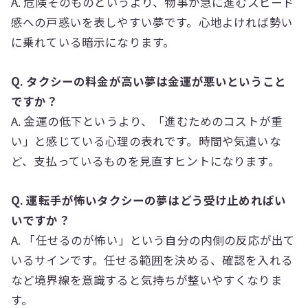
A. 危険そのものというより、物事が急に進むスピード
感への戸惑いを表しやすい夢です。心地よければ勢い
に乗れている暗示になります。
Q. タクシーの料金が高い夢は金運が悪いということ
ですか？
A. 金運の低下というより、「進むためのコストが重
い」と感じている心理の表れです。時間や気遣いな
ど、支払っているものを見直すヒントになります。
Q. 運転手が怖いタクシーの夢はどう受け止めればい
いですか？
A. 「任せるのが怖い」という自分の内側の反応が出て
いるサインです。任せる範囲を決める、確認を入れる
など境界線を意識すると気持ちが整いやすくなりま
す。