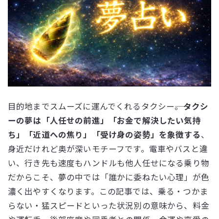
目的地までスムーズに運んでくれるタクシー――。
タクシ
ーの夢は「人任せの前進」「お金で解決したい気持
ち」「近道への焦り」「受け身の姿勢」を象徴する
、
身近だけれど奥が深いモチーフです。電車やバスと違
い、行き先も速度もハンドルも他人任せになる乗り物
だからこそ、夢の中では「誰かに委ねたい心理」が色
濃く出やすくなります。この記事では、乗る・つかま
らない・猛スピードといった状況別の意味から、料金