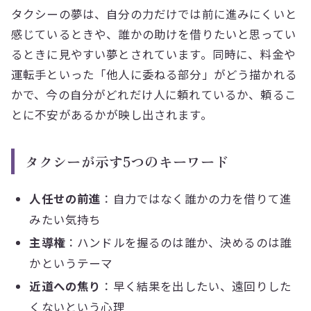
タクシーの夢は、自分の力だけでは前に進みにくいと
感じているときや、誰かの助けを借りたいと思ってい
るときに見やすい夢とされています。同時に、料金や
運転手といった「他人に委ねる部分」がどう描かれる
かで、今の自分がどれだけ人に頼れているか、頼るこ
とに不安があるかが映し出されます。
タクシーが示す5つのキーワード
人任せの前進
：自力ではなく誰かの力を借りて進
みたい気持ち
主導権
：ハンドルを握るのは誰か、決めるのは誰
かというテーマ
近道への焦り
：早く結果を出したい、遠回りした
くないという心理