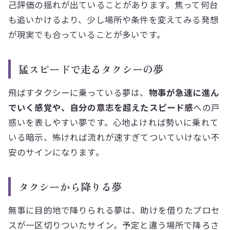
己評価の揺れが出ていることがあります。焦って何台
も追いかけるより、少し場所や条件を変えてみる発想
が現実でも合っていることが多いです。
猛スピードで走るタクシーの夢
飛ばすタクシーに乗っている夢は、
物事が急速に進ん
でいく感覚や、自分の意志を超えたスピード感
への戸
惑いを表しやすい夢です。心地よければ勢いに乗れて
いる暗示、怖ければ流れが速すぎてついていけない不
安のサインになります。
タクシーから降りる夢
無事に目的地で降りられる夢は、助けを借りたプロセ
スが一区切りついたサイン。予定と違う場所で降ろさ