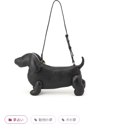
夢占い
動物の夢
犬の夢