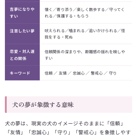
吉夢になりや
懐く／寄り添う／楽しく散歩する／守ってく
れる／保護する・もらう
すい
吠えられる／噛まれる／追いかけられる／怪
注意したい夢
我をする・死ぬ
恋愛・対人運
信頼関係の深まりや、距離感の揺れを映しや
すい
との関係
キーワード
信頼 ／ 友情 ／ 忠誠心 ／ 警戒心 ／ 守り
犬の夢が象徴する意味
犬の夢は、現実の犬のイメージそのままに「信頼」
「友情」「忠誠心」「守り」「警戒心」を象徴しやす