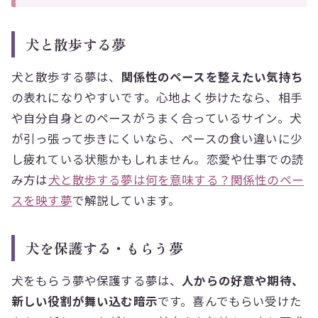
犬と散歩する夢
犬と散歩する夢は、
関係性のペースを整えたい気持ち
の表れになりやすいです。心地よく歩けたなら、相手
や自分自身とのペースがうまく合っているサイン。犬
が引っ張って歩きにくいなら、ペースの食い違いに少
し疲れている状態かもしれません。恋愛や仕事での読
み方は
犬と散歩する夢は何を意味する？関係性のペー
スを映す夢
で解説しています。
犬を保護する・もらう夢
犬をもらう夢や保護する夢は、
人からの好意や期待、
新しい役割が舞い込む暗示
です。喜んでもらい受けた