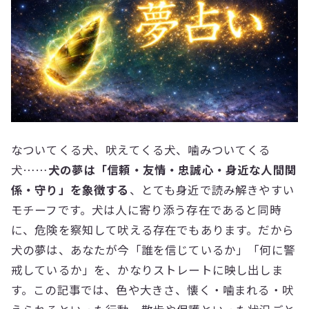
なついてくる犬、吠えてくる犬、噛みついてくる
犬……
犬の夢は「信頼・友情・忠誠心・身近な人間関
係・守り」を象徴する
、とても身近で読み解きやすい
モチーフです。犬は人に寄り添う存在であると同時
に、危険を察知して吠える存在でもあります。だから
犬の夢は、あなたが今「誰を信じているか」「何に警
戒しているか」を、かなりストレートに映し出しま
す。この記事では、色や大きさ、懐く・噛まれる・吠