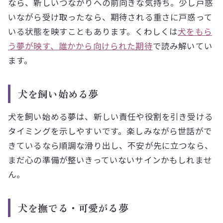
なら、新しいつながりへの前向きな気持ち。少し戸惑
いながら受け取ったなら、期待される重さに戸惑って
いる状態を映すこともあります。くわしくは
犬をもら
う夢が映す、誰かから向けられた期待
で読み解いてい
ます。
犬を飼い始める夢
犬を飼い始める夢は、新しい責任や役割を引き受ける
タイミングを示しやすいです。楽しみながら世話がで
きているなら順調な滑り出し、不安が先に立つなら、
まだ心の準備が整いきっていないサインかもしれませ
ん。
犬を撫でる・可愛がる夢