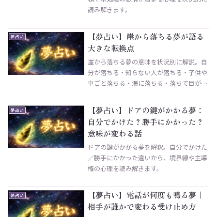
読み解きます。
【夢占い】崖から落ちる夢が語る
夢占い
大きな転換点
崖から落ちる夢の意味を状況別に解説。自
分が落ちる・知らない人が落ちる・子供や
車ごと落ちる・海に落ちる・落ちて目が覚
める夢の暗示から、スピリチュアルな意
味、運勢や心理までまとめました。
【夢占い】ドアの鍵がかかる夢：
夢占い
自分でかけた？勝手にかかった？
意味が変わる話
ドアの鍵がかかる夢を解釈。自分でかけた
／勝手にかかった違いから、境界線や主導
権の心理を読み解きます。
【夢占い】電話が何度も鳴る夢｜
夢占い
相手が誰かで変わる受け止め方