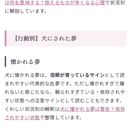
は何を意味する？抱えるものが多くなる心理
で状況別
に解説しています。
【行動別】犬にされた夢
懐かれる夢
犬に懐かれる夢は、
信頼が育っているサイン
として読
まれやすい代表的な吉夢です。ただし懐かれすぎて離
れないと感じたなら、頼られすぎている・依存されや
すい状態への注意サインとして読むこともできます。
くわしい状況別の解釈は
犬に懐かれる夢は警告？依存
されやすい状態
で整理しています。