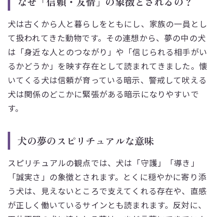
なぜ「信頼・友情」の象徴とされるの？
犬は古くから人と暮らしをともにし、家族の一員とし
て扱われてきた動物です。その連想から、夢の中の犬
は「身近な人とのつながり」や「信じられる相手がい
るかどうか」を映す存在として読まれてきました。懐
いてくる犬は信頼が育っている暗示、警戒して吠える
犬は関係のどこかに緊張がある暗示になりやすいで
す。
犬の夢のスピリチュアルな意味
スピリチュアルの観点では、犬は「守護」「導き」
「誠実さ」の象徴とされます。とくに穏やかに寄り添
う犬は、見えないところで支えてくれる存在や、直感
が正しく働いているサインとも読まれます。反対に、