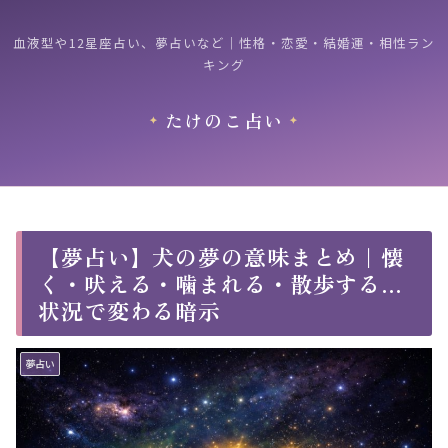
血液型や12星座占い、夢占いなど｜性格・恋愛・結婚運・相性ラン
キング
たけのこ占い
【夢占い】犬の夢の意味まとめ｜懐
く・吠える・噛まれる・散歩する…
状況で変わる暗示
夢占い