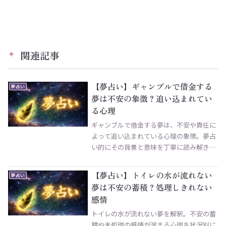
関連記事
【夢占い】ギャンブルで借金する
夢占い
夢は不安の象徴？追い込まれてい
る心理
ギャンブルで借金する夢は、不安や責任に
よって追い込まれている心理の象徴。夢占
い的にその背景と意味を丁寧に読み解きま
す。
【夢占い】トイレの水が流れない
夢占い
夢は不安の蓄積？処理しきれない
感情
トイレの水が流れない夢を解釈。不安の蓄
積や未処理の感情が溜まる心理を状況別に