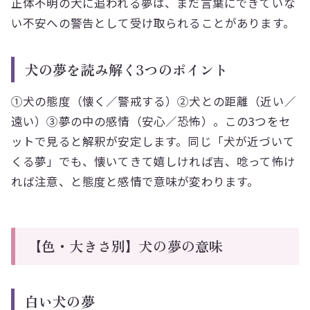
正体不明の犬に追われる夢は、まだ言葉にできていな
い不安への警告として受け取られることがあります。
犬の夢を読み解く3つのポイント
①犬の態度（懐く／警戒する）②犬との距離（近い／
遠い）③夢の中の感情（安心／恐怖）。この3つをセ
ットで見ると解釈が安定します。同じ「犬が近づいて
くる夢」でも、懐いてきて嬉しければ吉、唸って怖け
れば注意、と態度と感情で意味が変わります。
【色・大きさ別】犬の夢の意味
白い犬の夢