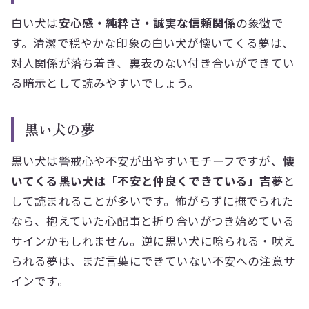
白い犬は
安心感・純粋さ・誠実な信頼関係
の象徴で
す。清潔で穏やかな印象の白い犬が懐いてくる夢は、
対人関係が落ち着き、裏表のない付き合いができてい
る暗示として読みやすいでしょう。
黒い犬の夢
黒い犬は警戒心や不安が出やすいモチーフですが、
懐
いてくる黒い犬は「不安と仲良くできている」吉夢
と
して読まれることが多いです。怖がらずに撫でられた
なら、抱えていた心配事と折り合いがつき始めている
サインかもしれません。逆に黒い犬に唸られる・吠え
られる夢は、まだ言葉にできていない不安への注意サ
インです。