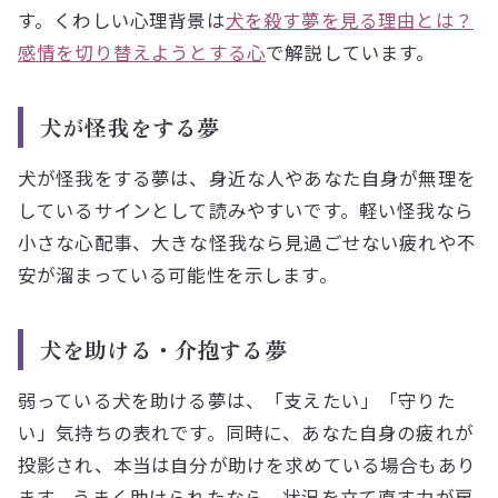
す。くわしい心理背景は
犬を殺す夢を見る理由とは？
感情を切り替えようとする心
で解説しています。
犬が怪我をする夢
犬が怪我をする夢は、身近な人やあなた自身が無理を
しているサインとして読みやすいです。軽い怪我なら
小さな心配事、大きな怪我なら見過ごせない疲れや不
安が溜まっている可能性を示します。
犬を助ける・介抱する夢
弱っている犬を助ける夢は、「支えたい」「守りた
い」気持ちの表れです。同時に、あなた自身の疲れが
投影され、本当は自分が助けを求めている場合もあり
ます。うまく助けられたなら、状況を立て直す力が戻