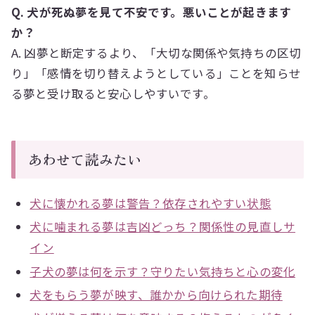
Q. 犬が死ぬ夢を見て不安です。悪いことが起きます
か？
A. 凶夢と断定するより、「大切な関係や気持ちの区切
り」「感情を切り替えようとしている」ことを知らせ
る夢と受け取ると安心しやすいです。
あわせて読みたい
犬に懐かれる夢は警告？依存されやすい状態
犬に噛まれる夢は吉凶どっち？関係性の見直しサ
イン
子犬の夢は何を示す？守りたい気持ちと心の変化
犬をもらう夢が映す、誰かから向けられた期待