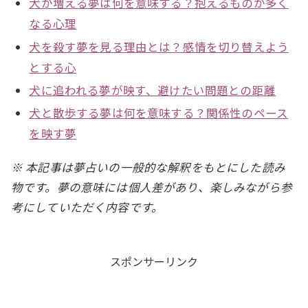
犬が増える夢は何を意味する？抱えるものが多く
なる心理
犬を殺す夢を見る理由とは？感情を切り替えよう
とする心
犬に追われる夢が映す、避けたい問題との距離
犬と散歩する夢は何を意味する？関係性のペース
を映す夢
※ 本記事は夢占いの一般的な解釈をもとにした読み
物です。夢の意味には個人差があり、楽しみながら参
考にしていただく内容です。
スポンサーリンク