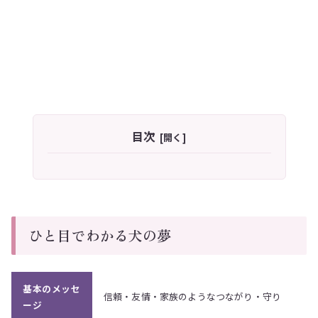
目次
ひと目でわかる犬の夢
基本のメッセ
信頼・友情・家族のようなつながり・守り
ージ