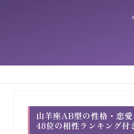
山羊座AB型の性格・恋
48位の相性ランキング付