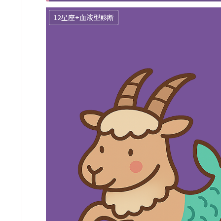
12星座+血液型診断