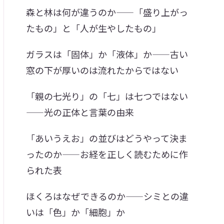
森と林は何が違うのか——「盛り上がっ
たもの」と「人が生やしたもの」
ガラスは「固体」か「液体」か——古い
窓の下が厚いのは流れたからではない
「親の七光り」の「七」は七つではない
——光の正体と言葉の由来
「あいうえお」の並びはどうやって決ま
ったのか——お経を正しく読むために作
られた表
ほくろはなぜできるのか——シミとの違
いは「色」か「細胞」か