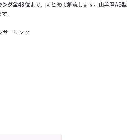
キング全48位
まで、まとめて解説します。山羊座AB型
ます。
ンサーリンク