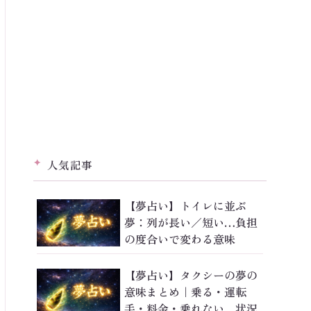
人気記事
【夢占い】トイレに並ぶ
夢：列が長い／短い…負担
の度合いで変わる意味
【夢占い】タクシーの夢の
意味まとめ｜乗る・運転
手・料金・乗れない…状況