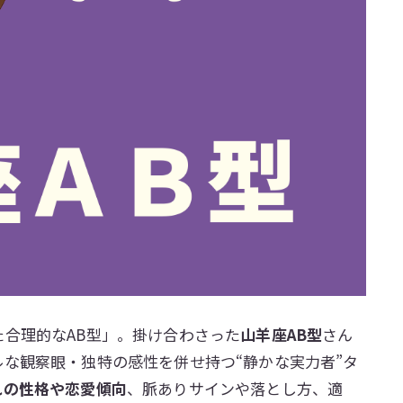
合理的なAB型」。掛け合わさった
山羊座AB型
さん
な観察眼・独特の感性を併せ持つ“静かな実力者”タ
れの性格や恋愛傾向
、脈ありサインや落とし方、適