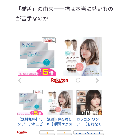
「猫舌」の由来——猫は本当に熱いもの
が苦手なのか