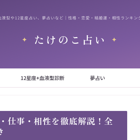
血液型や12星座占い、夢占いなど｜性格・恋愛・結婚運・相性ランキン
たけのこ占い
12星座+血液型診断
夢占い
愛・仕事・相性を徹底解説！全
き