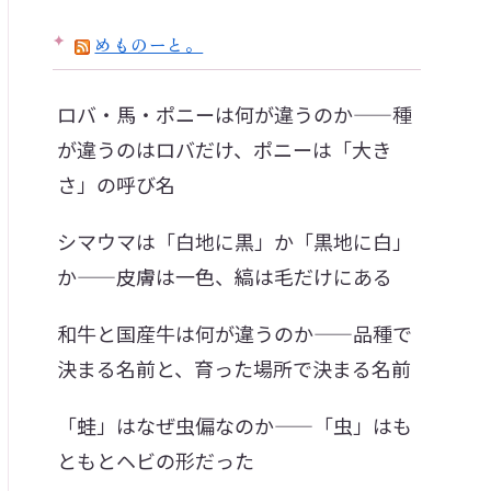
めものーと。
ロバ・馬・ポニーは何が違うのか——種
が違うのはロバだけ、ポニーは「大き
さ」の呼び名
シマウマは「白地に黒」か「黒地に白」
か——皮膚は一色、縞は毛だけにある
和牛と国産牛は何が違うのか——品種で
決まる名前と、育った場所で決まる名前
「蛙」はなぜ虫偏なのか——「虫」はも
ともとヘビの形だった