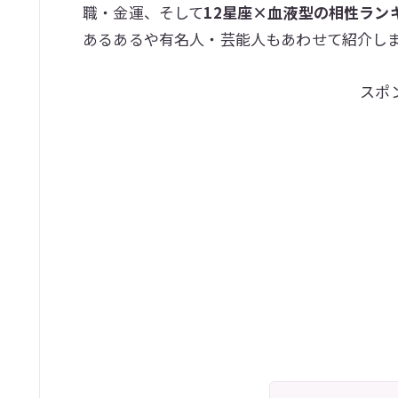
職・金運、そして
12星座×血液型の相性ラン
あるあるや有名人・芸能人もあわせて紹介し
スポ