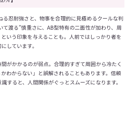
ねる忍耐強さと、物事を合理的に見極めるクールな判
いて渡る”慎重さに、AB型特有の二面性が加わり、周
」という印象を与えることも。人前ではしっかり者を
切にしています。
時間がかかるのが弱点。合理的すぎて周囲から冷たく
るかわからない」と誤解されることもあります。信頼
意識すると、人間関係がぐっとスムーズになります。