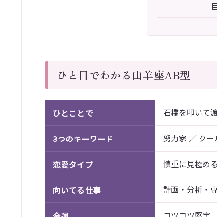
ひと目でわかる山羊座AB型
石橋を叩いて
ひとことで
努力家 ／ クー
3つのキーワード
慎重に見極める
恋愛タイプ
計画・分析・
向いてる仕事
コツコツ堅実
金運